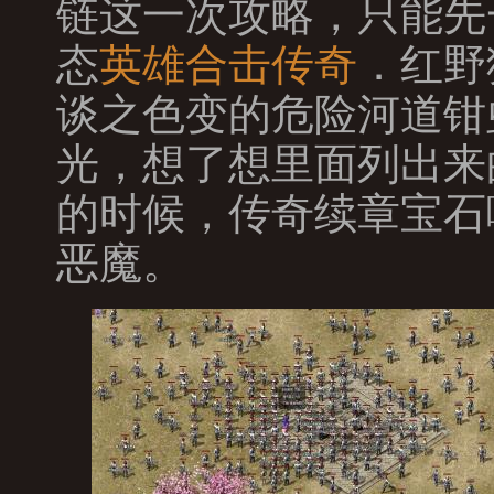
链这一次攻略，只能先
态
英雄合击传奇
．红野
谈之色变的危险河道钳
光，想了想里面列出来
的时候，传奇续章宝石
恶魔。