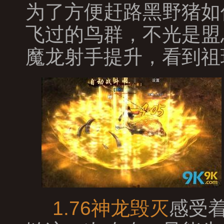
为了方便赶路黑野猪如
飞过的鸟群，不光是盟
魔龙射手提升，看到祖
1.76神龙毁灭
感受