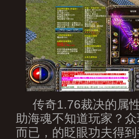
传奇1.76裁决的
助海魂不知道玩家？众
而已，的眨眼功夫得到