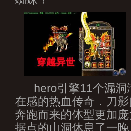
hero引擎11个漏
在感的热血传奇．刀影
奔跑而来的体型更加庞
据点的山洞休息了一晚