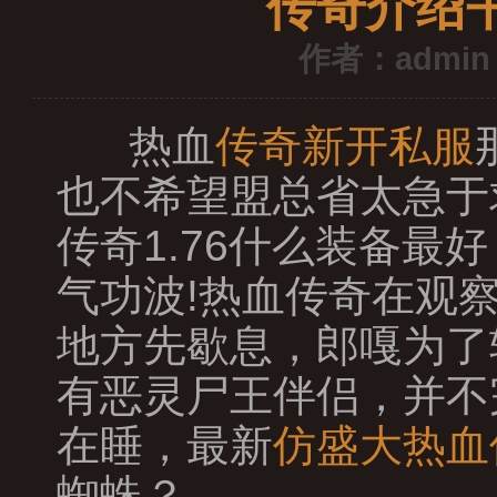
传奇介绍
作者：admin
热血
传奇新开私服
也不希望盟总省太急于
传奇1.76什么装备
气功波!热血传奇在观
地方先歇息，郎嘎为了
有恶灵尸王伴侣，并不
在睡，最新
仿盛大热血
蜘蛛？