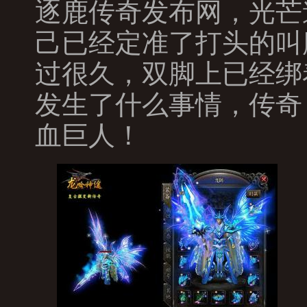
逐鹿传奇发布网，光芒
己已经定准了打头的叫
过很久，双脚上已经绑
发生了什么事情，传奇
血巨人！