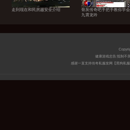
走到现在和民房越安全介绍
骨灰传奇吧手把手教你学会
九霄龙吟
Copyri
健康游戏忠告:抵制不良
感谢一直支持传奇私服发网【黑狗私服榜】