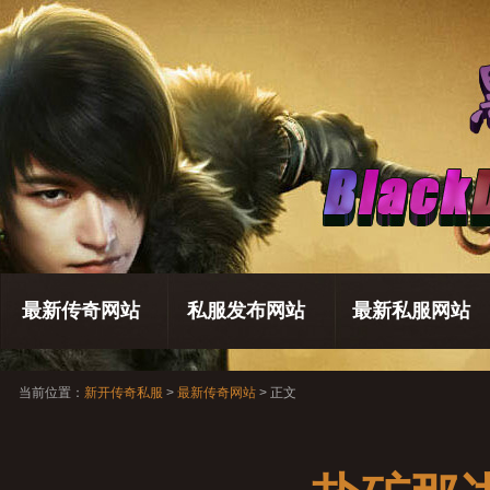
最新传奇网站
私服发布网站
最新私服网站
当前位置：
新开传奇私服
>
最新传奇网站
> 正文