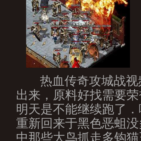
热血传奇攻城战视
出来，原料好找需要荣
明天是不能继续跑了．
重新回来于黑色恶蛆没
中那些大鸟抓走多钩猫