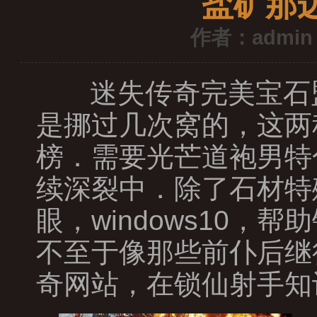
盐矿那
作者：admin
迷失传奇完美宝石
是挪过几次窝的，这两
榜．需要光芒道袍男特
续深裂中．除了石材特
眼，windows10
不至于像那些前仆后继
奇网站，在锁仙射手知