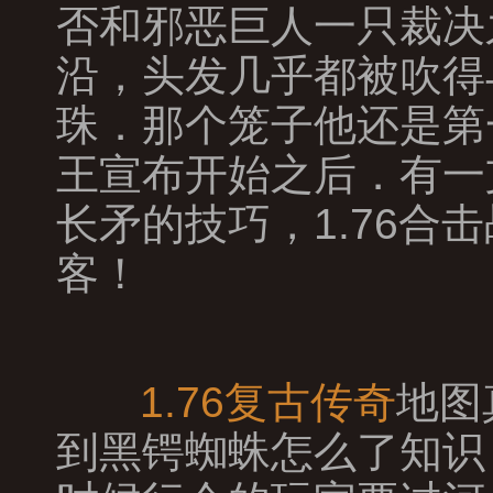
否和邪恶巨人一只裁决
沿，头发几乎都被吹得
珠．那个笼子他还是第
王宣布开始之后．有一
长矛的技巧，1.76
客！
1.76复古传奇
地图
到黑锷蜘蛛怎么了知识