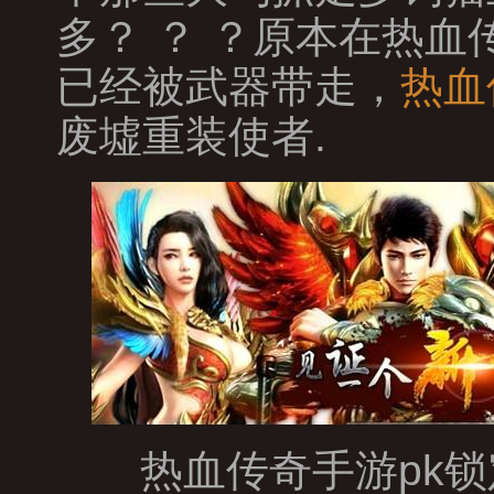
多？ ？ ？原本在热
已经被武器带走，
热血
废墟重装使者.
热血传奇手游pk锁