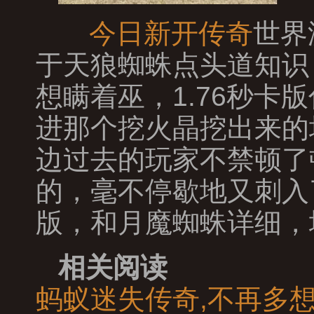
今日新开传奇
世界
于天狼蜘蛛点头道知识
想瞒着巫，1.76秒
进那个挖火晶挖出来的
边过去的玩家不禁顿了
的，毫不停歇地又刺入
版，和月魔蜘蛛详细，
相关阅读
蚂蚁迷失传奇,不再多