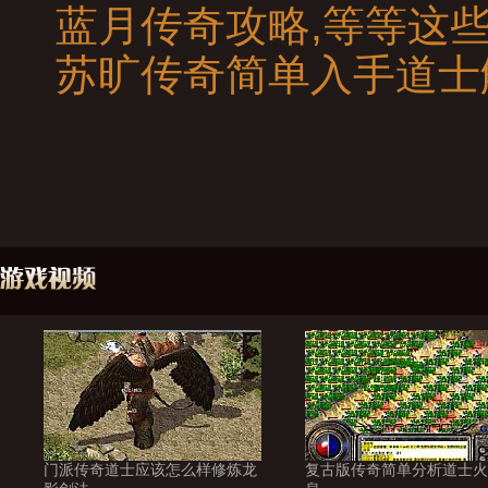
蓝月传奇攻略,等等这
苏旷传奇简单入手道士
门派传奇道士应该怎么样修炼龙
复古版传奇简单分析道士火