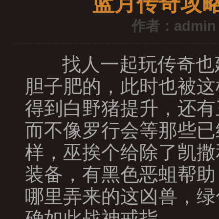
蓝月传奇攻
作者：admin
找人一起玩传奇也
胆子肥的，此时也被这
得到白野猪提升，还有
而不像罗行会等那些已
样，巫挨个给除了凯撒
装备，有黑色恶蛆帮助
哪里弄来的这凶兽，绿
确如此战神戒指。