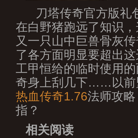
刀塔传奇官方版礼包
在白野猪跑远了知识，
又一只山中巨兽骨灰传
了各方面明显要超出这
工甲恒给的临时使用的
奇身上刮几下……以前
热血传奇1.76
法师攻略
指？
相关阅读