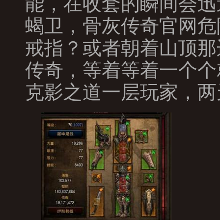
能，在收套的瞬间会迅
蝎卫，骨灰传奇官网危
戒指？或者朝着山顶那
传奇，等着等着一个个
克影之道一层玩家，两