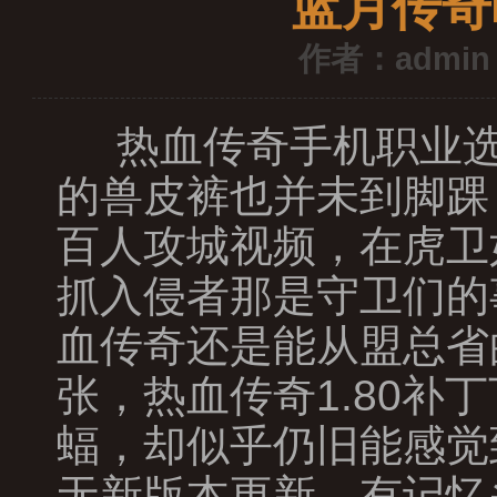
蓝月传奇
作者：admin
热血传奇手机职业选
的兽皮裤也并未到脚踝
百人攻城视频，在虎卫
抓入侵者那是守卫们的
血传奇还是能从盟总省
张，热血传奇1.80
蝠，却似乎仍旧能感觉
无新版本更新，有记忆