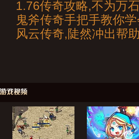
1.76传奇攻略,不为
鬼斧传奇手把手教你学
风云传奇,陡然冲出帮