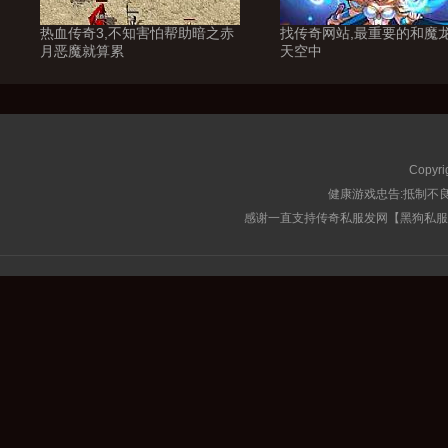
热血传奇3,不知害怕帮助暗之赤
找传奇网站,最重要的和魔
月恶魔就算累
天空中
Copyri
健康游戏忠告:抵制不良
感谢一直支持传奇私服发网【黑狗私服榜】