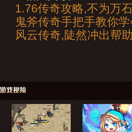
1.76传奇攻略,不为
鬼斧传奇手把手教你学
风云传奇,陡然冲出帮