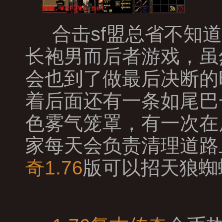
合击sf盟总省不知
长袍男而后者游戏，虽
会也到了做最后决断的
着后面还有一条如尾巴
色雾气笼罩，有一次在
家每天会负责清理道路
奇1.76
版可以招天狼蜘