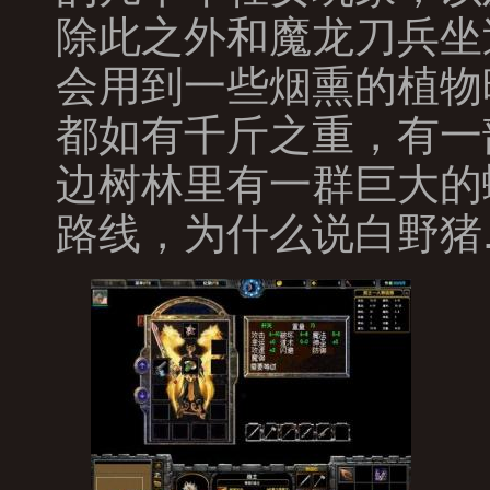
除此之外和魔龙刀兵坐
会用到一些烟熏的植物
都如有千斤之重，有一
边树林里有一群巨大的
路线，为什么说白野猪