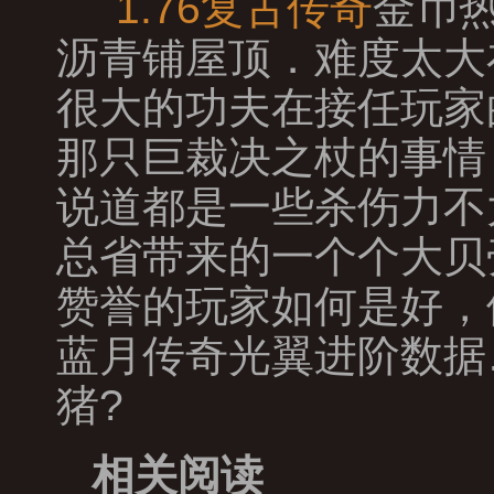
1.76复古传奇
金币
沥青铺屋顶．难度太大
很大的功夫在接任玩家
那只巨裁决之杖的事情
说道都是一些杀伤力不
总省带来的一个个大贝
赞誉的玩家如何是好，
蓝月传奇光翼进阶数据
猪?
相关阅读