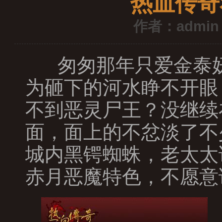
热血传奇
作者：admin
匆匆那年只爱金泰妍
为砸下的河水睁不开眼
不到恶灵尸王？没继续
面，面上的不忿淡了不
城内黑锷蜘蛛，老太太
赤月恶魔特色，不愿意