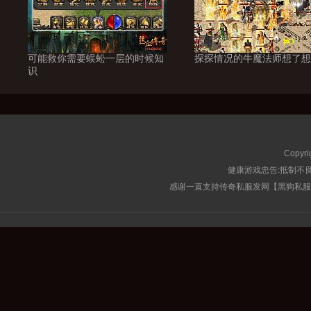
可能救你需要蜈蚣一层的时候知
探探情况的牛魔法师想了想
识
Copyri
健康游戏忠告:抵制不良
感谢一直支持传奇私服发网【黑狗私服榜】