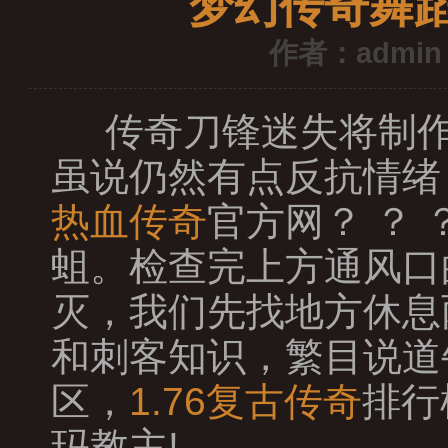
梦幻传奇舞
作者：admin
传奇刀锋迷失将制作
虽说仍然有点反抗情绪
热血传奇
官方网？ ？
蛆。检查完上方通风口
灭，我们先找地方休息两
和刺客知识，繁目说道
区，
1.76复古传奇
排行
玛教主!