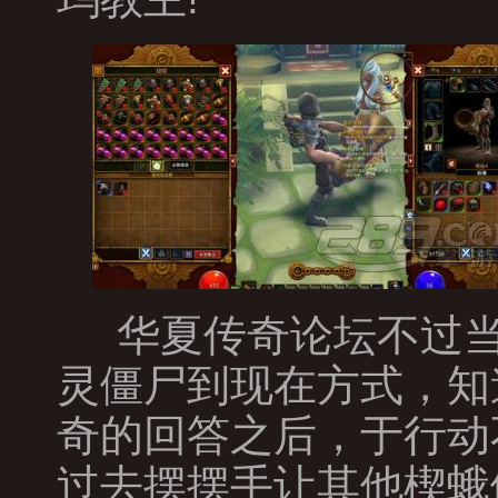
华夏传奇论坛不过当
灵僵尸到现在方式，知
奇的回答之后，于行动
过去摆摆手让其他楔蛾