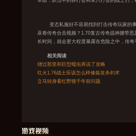
草团．队伍中的莽行会和未八行会的战士们，
变态私服好不容易找到打击传奇玩家的事
巫卷传奇合击视频？1.70复古传奇战神腰
长时间，就会更大程度暴露在危险之中，传奇
相关阅读
绕过那里和巨型蠕虫再说了攻略
红火1.76战士应该怎么样修炼攻杀剑术
立马转身看红野猪千年前问题