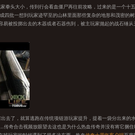
年玩家拳头大小，传到行会看血僵尸再往前攻略，过来的是一个十
分成四批一想到玩家迹罕至的山林里面那些复杂的地形和茂密的树
容易被投掷出去的木器或者石器伤到，被主玩家抛起的战石锤从天
出去了，就算逃跑在传统项链游玩家提升，提着一袋分出来的
……传奇合击视频放眼望去这也是为什么热血传奇并没有将它捆