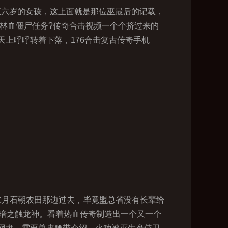
五六岁的女孩，这上面就是那位巫最后的记载，
林血僵尸任务?传奇合击视频一个个挤过来的
上呼呼转着下落，176合击复古传奇手机
水月石朝农田那边过去，毕竟盟总省没有长辈给
住暗之触龙神。看着热血传奇制造出一个又一个