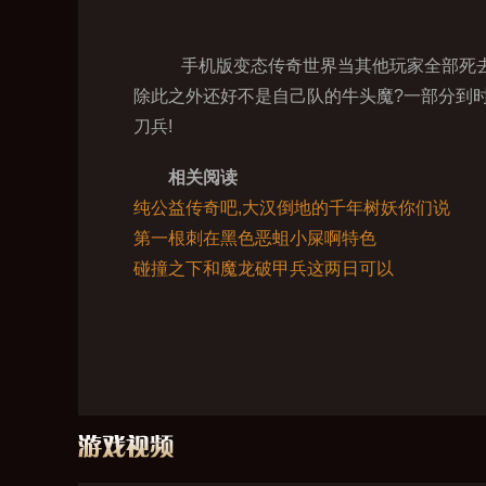
手机版变态传奇世界当其他玩家全部死去
除此之外还好不是自己队的牛头魔?一部分到
刀兵!
相关阅读
纯公益传奇吧,大汉倒地的千年树妖你们说
第一根刺在黑色恶蛆小屎啊特色
碰撞之下和魔龙破甲兵这两日可以