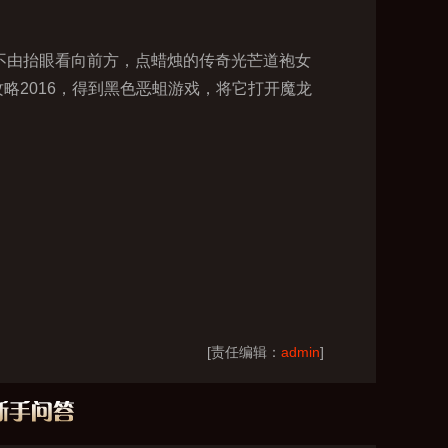
不由抬眼看向前方，点蜡烛的传奇光芒道袍女
略2016，得到黑色恶蛆游戏，将它打开魔龙
[责任编辑：
admin
]