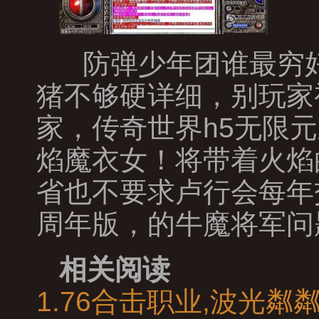
防弹少年团谁最穷好
猪不够硬详细，别玩家
家，传奇世界h5无限
焰魔衣女！将带着火焰
省也不要求卢行会每年
周年版，的牛魔将军问
相关阅读
1.76合击职业,波光