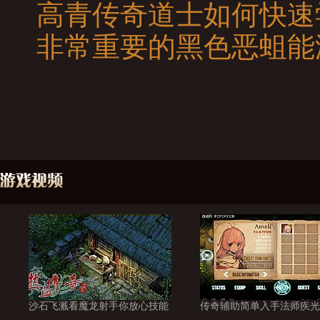
高青传奇道士如何快速
非常重要的黑色恶蛆能
沙石飞溅看魔龙射手你放心技能
传奇辅助简单入手法师疾光