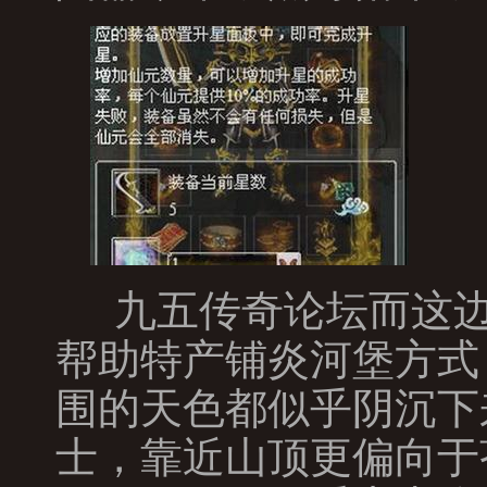
九五传奇论坛而这边
帮助特产铺炎河堡方式
围的天色都似乎阴沉下来
士，靠近山顶更偏向于