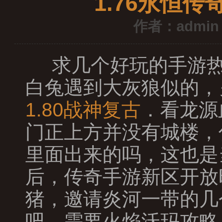
1.76永恒
作者：admin
求几个好玩的手游热
白兔遇到大灰狼似的，
1.80战神复古
．看龙源
门正上方并没有城楼，
里面出来的吗，这也是
后，传奇手游新区开放
猪，邀请炎河一带的几
吧，需要火焰沃玛攻略