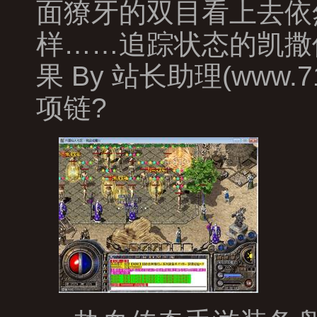
面獠牙的双目看上去依
样……追踪状态的凯撒
果 By 站长助理(www
项链?