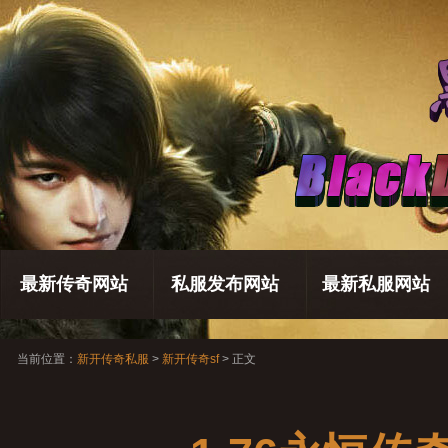
最新传奇网站
私服发布网站
最新私服网站
当前位置：
新开传奇私服
>
新开传奇sf
> 正文