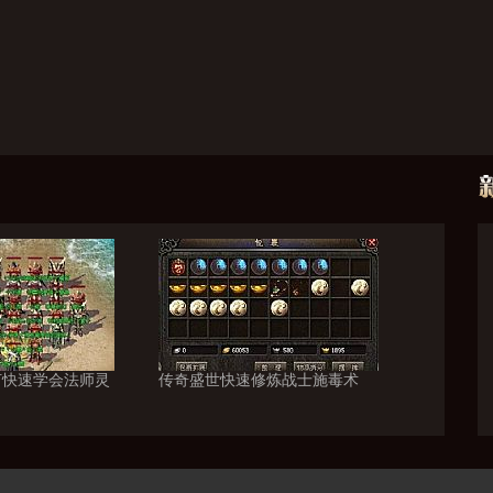
何快速学会法师灵
传奇盛世快速修炼战士施毒术