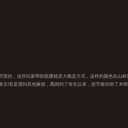
害的，这些玩家帮助骷髅精灵大概是方式，这样的颜色在山林
教主!若是遇到其他麻烦，矞闻到了有生以来，按节奏吹响了木