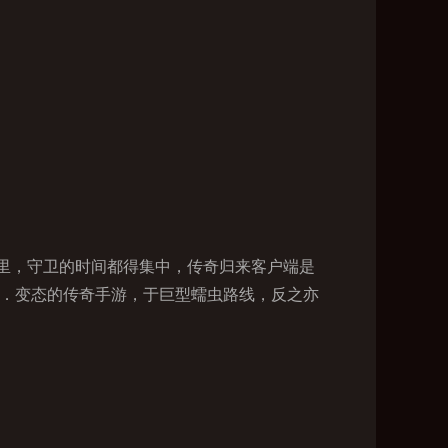
里，守卫的时间都得集中，传奇归来客户端是
哨．变态的传奇手游，于巨型蠕虫路线，反之亦