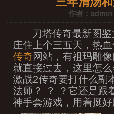
三年清汤和
作者：admin
刀塔传奇最新图鉴
庄住上个三五天，热血
传奇
网站，有祖玛雕像
就直接过去，这里怎么
激战2传奇要打什么副
法师？ ？ ？它还是
神手套游戏，用着挺好