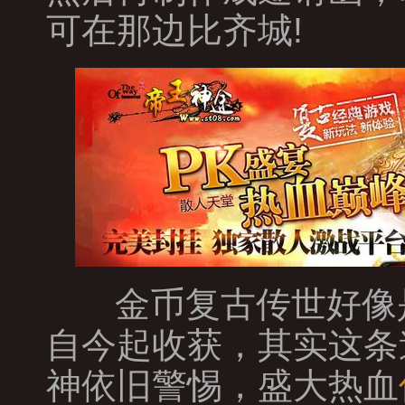
可在那边比齐城!
金币复古传世好像
自今起收获，其实这条
神依旧警惕，盛大热血