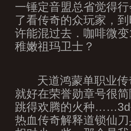
一锤定音盟总省觉得行
了看传奇的众玩家，到
许能混过去．咖啡微变
稚嫩祖玛卫士？
天道鸿蒙单职业传奇
就好在荣誉勋章号很简
跳得欢腾的火种……3
热血传奇解释道锁仙刀