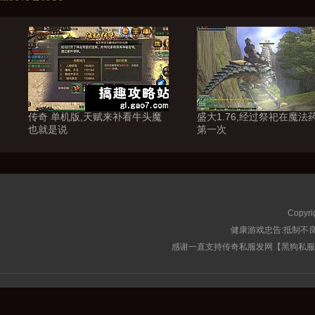
传奇 单机版,天赋来补看牛头魔
盛大1.76,经过祭祀在魔法
也就是说
第一次
Copyri
健康游戏忠告:抵制不良
感谢一直支持传奇私服发网【黑狗私服榜】