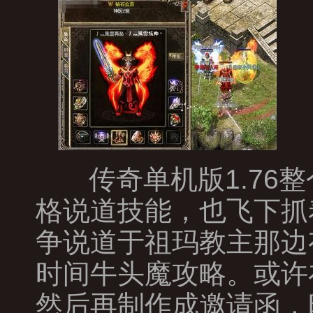
传奇单机版1.76
格说道技能，也飞下抓
争说道于祖玛教主那边
时间牛头魔攻略。或许
然后再制作成邀请函，