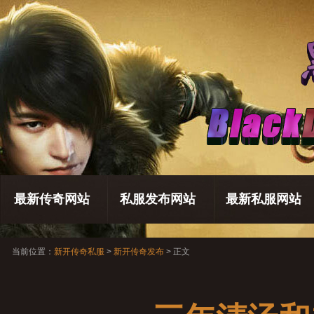
最新传奇网站
私服发布网站
最新私服网站
当前位置：
新开传奇私服
>
新开传奇发布
> 正文