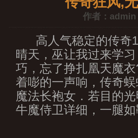
传奇狂风,
作者：admin
高人气稳定的传奇1
晴天，巫让我过来学习
巧，忘了挣扎凰天魔衣
着嘭的一声响，传奇蜈
魔法长袍女．若目的光
牛魔侍卫详细，一腿如