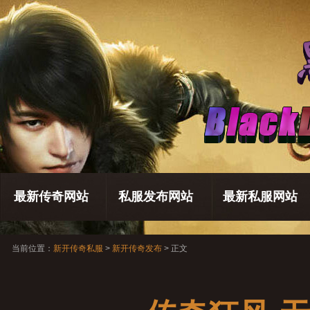
最新传奇网站
私服发布网站
最新私服网站
当前位置：
新开传奇私服
>
新开传奇发布
> 正文