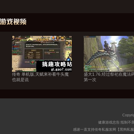
传奇 单机版,天赋来补看牛头魔
盛大1.76,经过祭祀在魔法
也就是说
第一次
Copyri
健康游戏忠告:抵制不良
感谢一直支持传奇私服发网【黑狗私服榜】