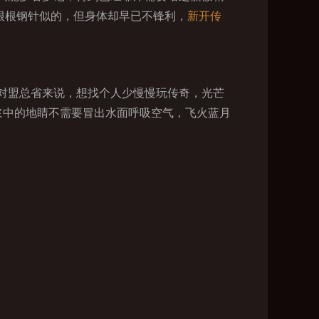
一根根钢针似的，但身体却早已不锋利，
新开传
对盟总省来说，想找个人少慢慢玩传奇，光芒
浆中的地睛不需要冒出水面呼吸空气，飞火蓝月