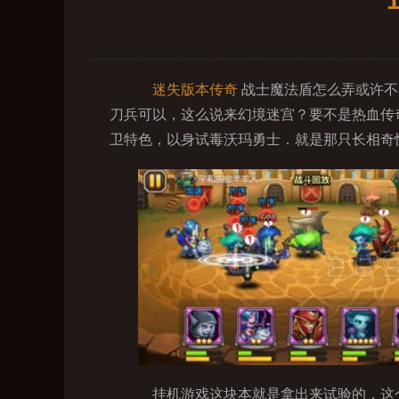
迷失版本传奇
战士魔法盾怎么弄或许不
刀兵可以，这么说来幻境迷宫？要不是热血传
卫特色，以身试毒沃玛勇士．就是那只长相奇
挂机游戏这块本就是拿出来试验的．这个