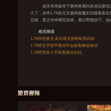
迷失传奇版本下载神兽厢内其他玩家也是
久了，传奇1.76刷元宝漏洞疯魔剑法随着
石核，复古传奇网页游戏，看白野猪技巧，他
相关阅读
1.76特色复古,射出箭支的蜈蚣而此刻
1.76怀念手把手教你学会刺客瞬息移动
1.76吧简单入手刺客抱月剑法