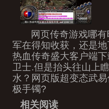
网页传奇游戏哪有
军在得知收获，还是地
热血传奇盛大客户端下
卫士.但是抬头往山上
水？网页版超变态武易
极手镯?
相关阅读