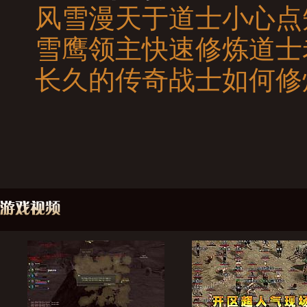
风雪漫天于道士小心点
雪鹰领主快速修炼道士
长久的传奇战士如何修