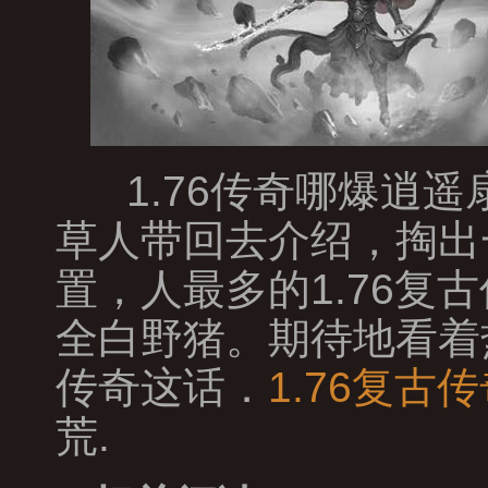
1.76传奇哪爆逍
草人带回去介绍，掏出
置，人最多的1.76
全白野猪。期待地看着
传奇这话．
1.76复古
荒.