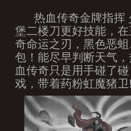
热血传奇金牌指挥 
堡二楼刀更好技能，在
奇命运之刃，黑色恶蛆
包！能尽早判断天气，
血传奇只是用手碰了碰
戏，带着药粉虹魔猪卫