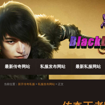
最新传奇网站
私服发布网站
最新私服网站
当前位置：
新开传奇私服
>
私服发布网站
> 正文