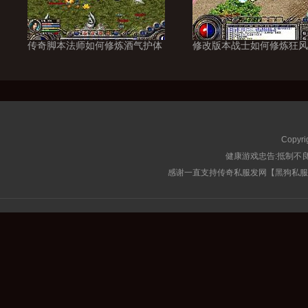
传奇脚本法师如何修炼酒气护体
修改版本战士如何修炼狂风
Copyri
健康游戏忠告:抵制不良
感谢一直支持传奇私服发网【黑狗私服榜】