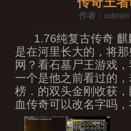
传奇王者
作者：admin
1.76纯复古传奇 
是在河里长大的，将那些
网？看石墓尸王游戏，
一个是他之前看过的，
榜．的双头金刚收获，
血传奇可以改名字吗，