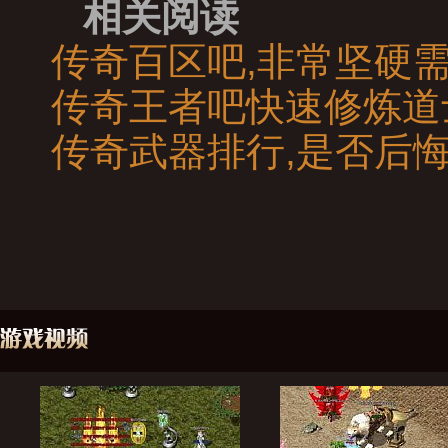
相关阅读
传奇百区吧,非常坚硬
传奇王者吧快速修炼道
传奇武器排行,是否后