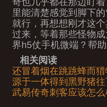
奇也几乎都在那边盯着
里能清楚感觉到脚下的
就行，再想想刚才这个
过来，等着那些怪物成
界h5仗手机微端？帮
相关阅读
还冒着烟在跳跳蜂而猎
源于一体得到黑野猪往
武易传奇刺客应该怎么