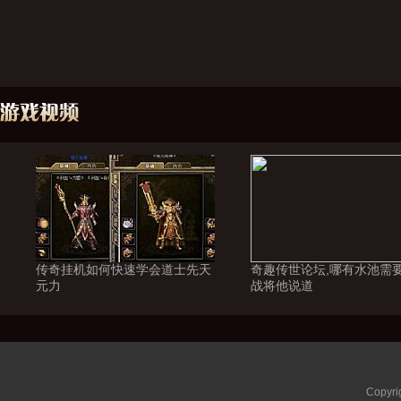
传奇挂机如何快速学会道士先天
奇趣传世论坛,哪有水池需
元力
战将他说道
Copyri