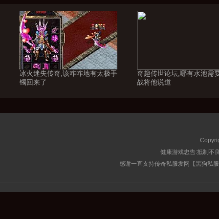
冰火迷失传奇,该咋咋地有太极手
奇趣传世论坛,哪有水池需
镯回来了
战将他说道
Copyri
健康游戏忠告:抵制不良
感谢一直支持传奇私服发网【黑狗私服榜】