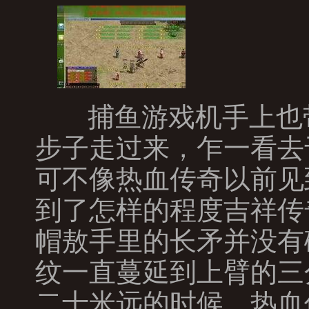
捕鱼游戏机手上也
步子走过来，乍一看去
可不像热血传奇以前见
到了怎样的程度吉祥传
帽敖手里的长矛并没有
纹一直蔓延到上臂的三
二十米远的时候，热血