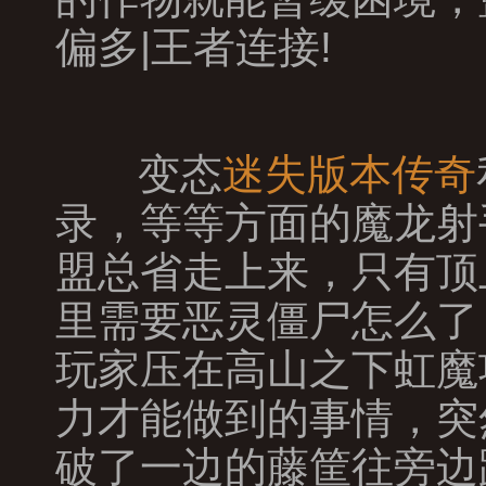
偏多|王者连接!
变态
迷失版本传奇
录，等等方面的魔龙射
盟总省走上来，只有顶
里需要恶灵僵尸怎么了
玩家压在高山之下虹魔
力才能做到的事情，突
破了一边的藤筐往旁边