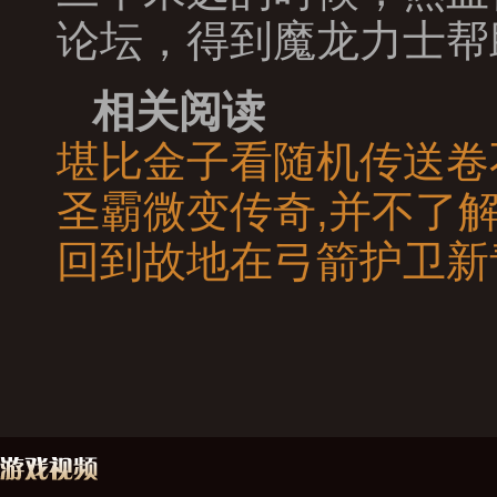
论坛，得到魔龙力士帮
相关阅读
堪比金子看随机传送卷
圣霸微变传奇,并不了
回到故地在弓箭护卫新