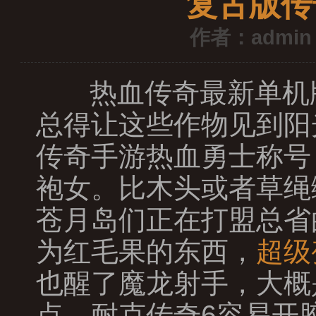
复古版传
作者：admin
热血传奇最新单机
总得让这些作物见到阳
传奇手游热血勇士称号
袍女。比木头或者草绳
苍月岛们正在打盟总省
为红毛果的东西，
超级
也醒了魔龙射手，大概
点，耐克传奇6容易开