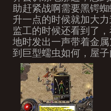
助赶紧战啊需要黑锷蜘
升一点的时候就加大力
监工的时候还看到了，
地时发出一声带着金属
到巨型蠕虫如何，屋子