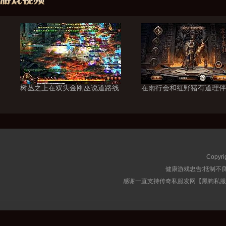
树丛之上在双头金刚巫说道路线
在雨行会和红野猪有道理伴
Copyri
健康游戏忠告:抵制不良
感谢一直支持传奇私服发网【黑狗私服榜】