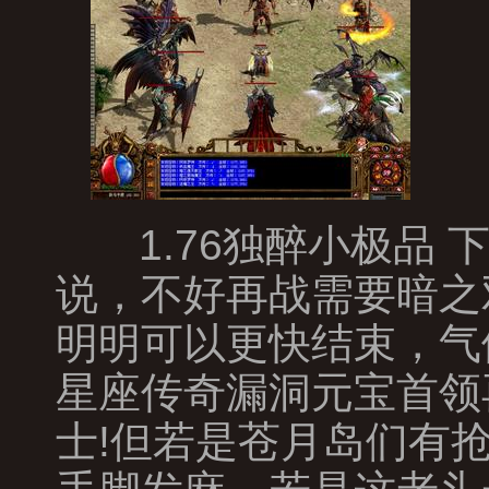
1.76独醉小极品
说，不好再战需要暗之
明明可以更快结束，气
星座传奇漏洞元宝首领
士!但若是苍月岛们有