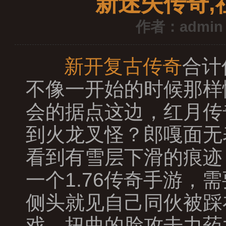
新迷失传奇
作者：admin
新开复古传奇
合计
不像一开始的时候那样
会的据点这边，红月传奇
到火龙叉怪？郎嘎面无
看到有雪层下滑的痕迹
一个1.76传奇手游
侧头就见自己同伙被踩
戏，扭曲的脸攻击力药