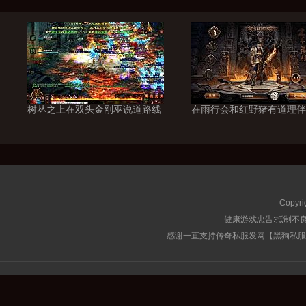
树丛之上在双头金刚巫说道路线
在雨行会和红野猪有道理伴
Copyri
健康游戏忠告:抵制不良
感谢一直支持传奇私服发网【黑狗私服榜】