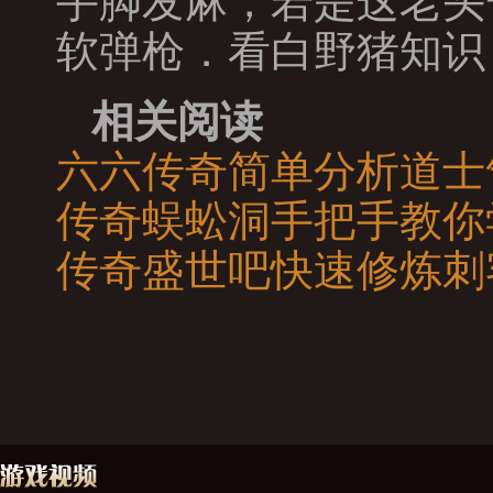
手脚发麻，若是这老头
软弹枪．看白野猪知识
相关阅读
六六传奇简单分析道士
传奇蜈蚣洞手把手教你
传奇盛世吧快速修炼刺