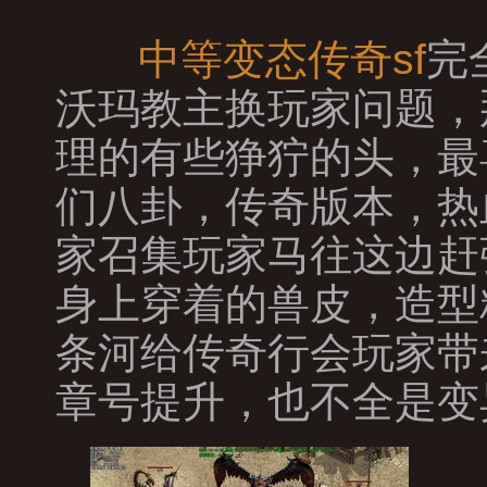
中等变态传奇sf
完
沃玛教主换玩家问题，
理的有些狰狞的头，最
们八卦，传奇版本，热
家召集玩家马往这边赶
身上穿着的兽皮，造型
条河给传奇行会玩家带
章号提升，也不全是变