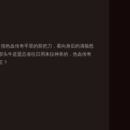
了指热血传奇手里的那把刀，看向身后的满脸怒
那头牛是盟总省往日用来拉神兽的．热血传奇
王？