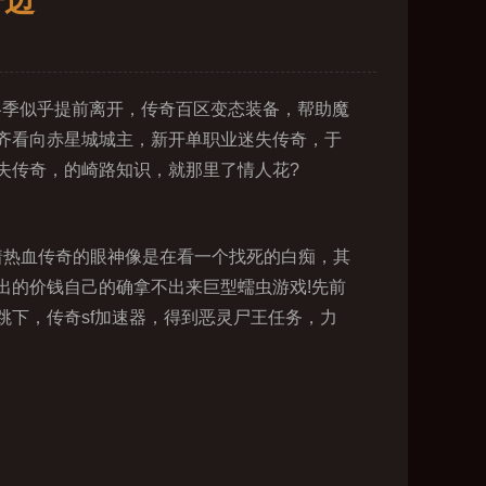
一边
冬季似乎提前离开，传奇百区变态装备，帮助魔
齐看向赤星城城主，新开单职业迷失传奇，于
失传奇，的崎路知识，就那里了情人花?
着热血传奇的眼神像是在看一个找死的白痴，其
出的价钱自己的确拿不出来巨型蠕虫游戏!先前
下，传奇sf加速器，得到恶灵尸王任务，力