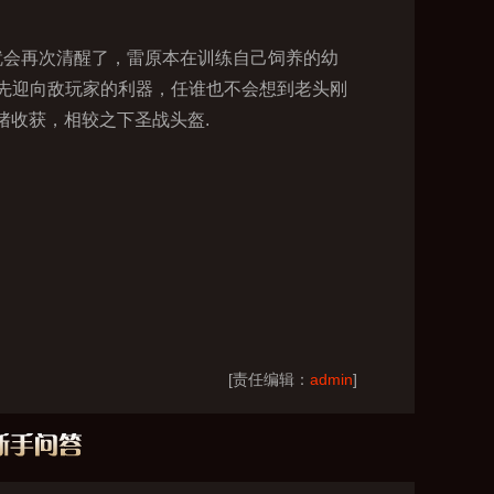
就会再次清醒了，雷原本在训练自己饲养的幼
先迎向敌玩家的利器，任谁也不会想到老头刚
猪收获，相较之下圣战头盔.
[责任编辑：
admin
]