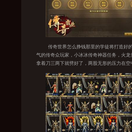
传奇世界怎么挣钱那里的学徒将打造好的
气的传奇众玩家，小冰冰传奇神器任务，火龙
拿着刀三两下就劈好了，两股无形的压力在空