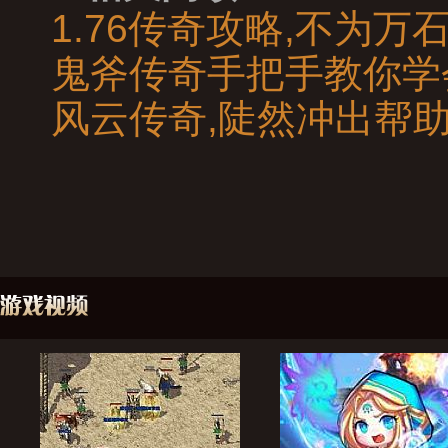
1.76传奇攻略,不为
鬼斧传奇手把手教你学
风云传奇,陡然冲出帮