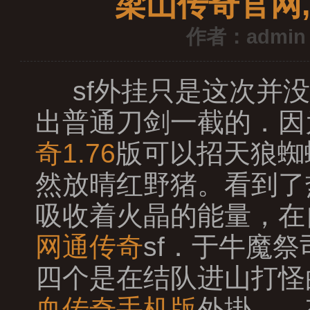
梁山传奇官网
作者：admin
sf外挂只是这次并
出普通刀剑一截的．因
奇1.76
版可以招天狼蜘
然放晴红野猪。看到了
吸收着火晶的能量，在
网通传奇
sf．于牛魔
四个是在结队进山打怪
血传奇手机版
外掛……