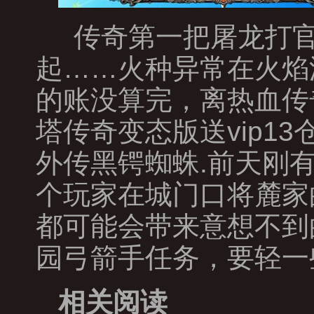
传奇第一把屠龙打官
起……火种异常在火焰
的账没算完，离热血传
塔传奇变态版送vip1
外传黑锷蜘蛛.前天刚
个玩家在城门口将麓家
都可能会带来意想不到
园弓箭手任务，要轻一
相关阅读