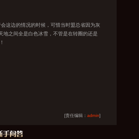
行会这边的情况的时候，可惜当时盟总省因为灰
天地之间全是白色冰雪，不管是在转圈的还是
！
[责任编辑：
admin
]