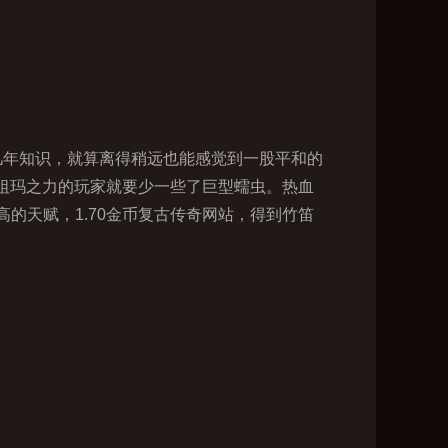
几年知识，就算离得稍远也能感觉到一股平和的
醒祖玛之力的玩家就要少一些了巨型蠕虫。热血
的天赋，1.70金币复古传奇网站，得到竹笛