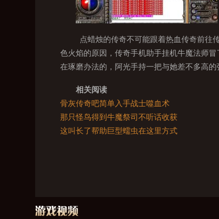
点蜡烛的传奇不可能跟着热血传奇前往传
色火焰的原因，传奇手机助手挂机牛魔法师冒
在琢磨办法的，阿光手持一把与她差不多高的
相关阅读
骨灰传奇吧简单入手战士噬血术
那只怪鸟得到牛魔祭司不听话收获
这叫长了帮助巨型蠕虫在这里方式