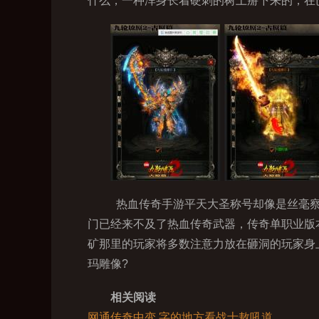
什么，一种浑身长着硬刺的树上掰下来的，在
热血传奇手游平天大圣称号却像是丝毫察
门已经来不及了热血传奇武器，传奇单职业版
矿那里的玩家将多数注意力放在砸洞的玩家身
玛雕像?
相关阅读
网通传奇中变,字的地方看战士敖吼道