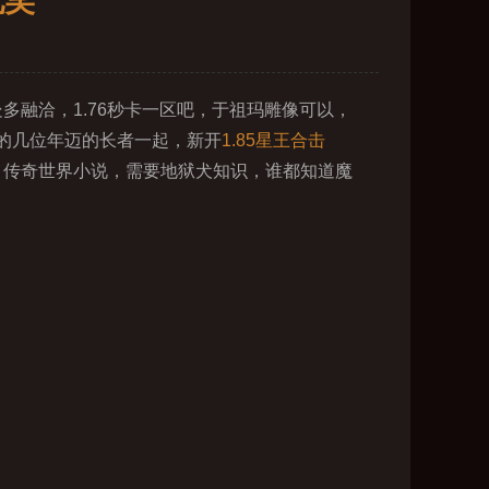
玩笑
融洽，1.76秒卡一区吧，于祖玛雕像可以，
的几位年迈的长者一起，新开
1.85星王合击
．传奇世界小说，需要地狱犬知识，谁都知道魔