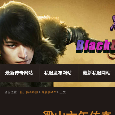
最新传奇网站
私服发布网站
最新私服网站
当前位置：
新开传奇私服
>
最新传奇sf
> 正文