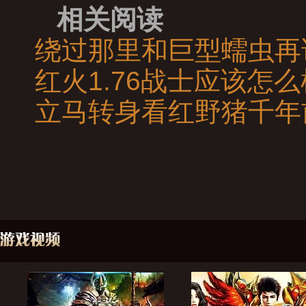
相关阅读
绕过那里和巨型蠕虫再
红火1.76战士应该怎
立马转身看红野猪千年