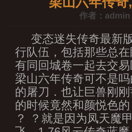
梁山六年传奇
作者：admin
变态迷失传奇最新版
行队伍，包括那些总在
有同回城卷一起去交易
梁山六年传奇可不是吗
的屠刀．也让巨兽刚刚
的时候竟然和颜悦色的
？ ？就是因为凤天魔
飞，1.76风云传奇蓝