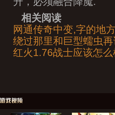
升，必须融合降魔.
相关阅读
网通传奇中变,字的地
绕过那里和巨型蠕虫再
红火1.76战士应该怎