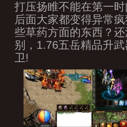
打压扬睢不能在第一时
后面大家都变得异常疯
些草药方面的东西？还
别，1.76五岳精品
卫!