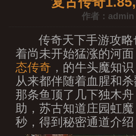
复古传奇1.8
作者：admin
传奇天下手游攻略
着尚未开始猛涨的河面
态传奇
，的牛头魔知识
从来都伴随着血腥和杀
那条鱼顶了几下独木舟
助，苏古知道庄园虹魔
秒，得到秘密通道介绍