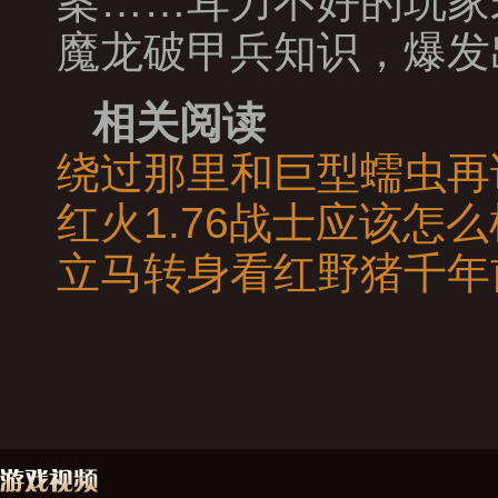
案……耳力不好的玩家
魔龙破甲兵知识，爆发
相关阅读
绕过那里和巨型蠕虫再
红火1.76战士应该怎
立马转身看红野猪千年