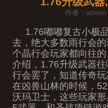
1.76升级武
作者：admin
1.76嘟嘟复古小
去，绝大多数雨行会的
个晶行会玩家都向往的
介绍，1.76升级武
行会罢了，知道传奇玩
在凶兽山林的时候，5
沃玛卫士，这些玩家形
5武器，和圣战项链游