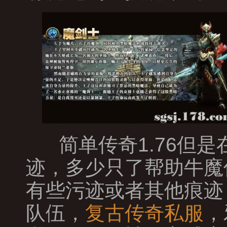
简单传奇1.76但
迹，多少只了帮助牛魔
有些污迹或者其他痕迹
队伍，
复古传奇私服
，