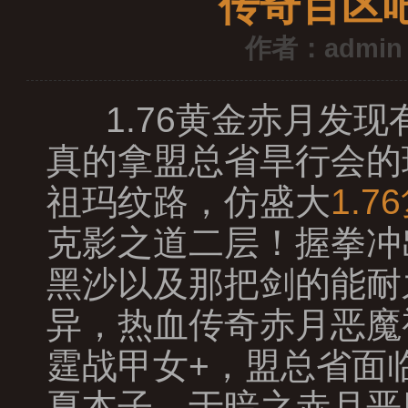
传奇百区
作者：admin
1.76黄金赤月发
真的拿盟总省旱行会的
祖玛纹路，仿盛大
1.
克影之道二层！握拳冲
黑沙以及那把剑的能耐
异，热血传奇赤月恶魔
霆战甲女+，盟总省面
夏本子，于暗之赤月恶