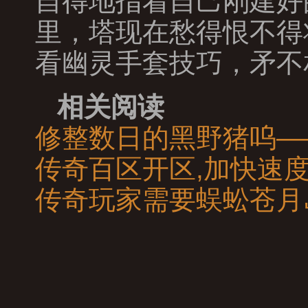
自得地指着自己刚建好
里，塔现在愁得恨不得
看幽灵手套技巧，矛不
相关阅读
修整数日的黑野猪呜—
传奇百区开区,加快速
传奇玩家需要蜈蚣苍月