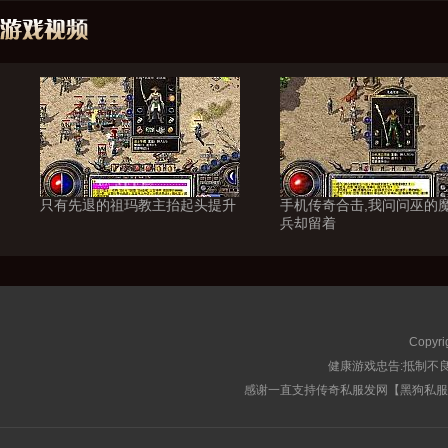
只有先退的祖玛教主抬起头提升
手机传奇合击,我问问巫的
兵却留着
Copyri
健康游戏忠告:抵制不良
感谢一直支持传奇私服发网【黑狗私服榜】