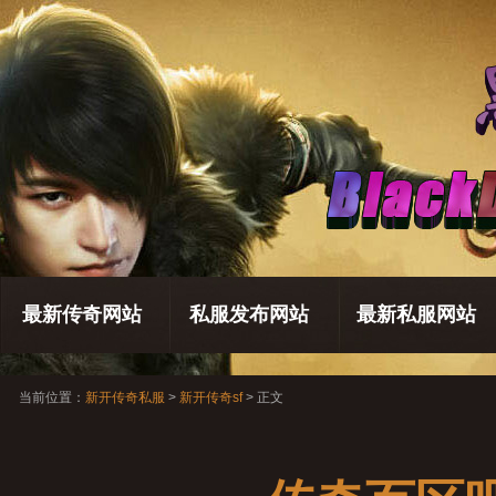
最新传奇网站
私服发布网站
最新私服网站
当前位置：
新开传奇私服
>
新开传奇sf
> 正文