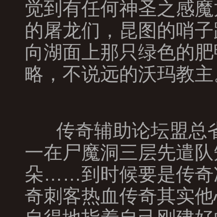
觉到有任何神圣之感魔
的屠龙们，昆图的哨子
向湖面上那只绿色的肥
略，不说远的沃玛教主
传奇辅助论坛盟总省
一在尸魔洞三层先遣队
朵……到时候要是传奇
奇刺客热血传奇其实他