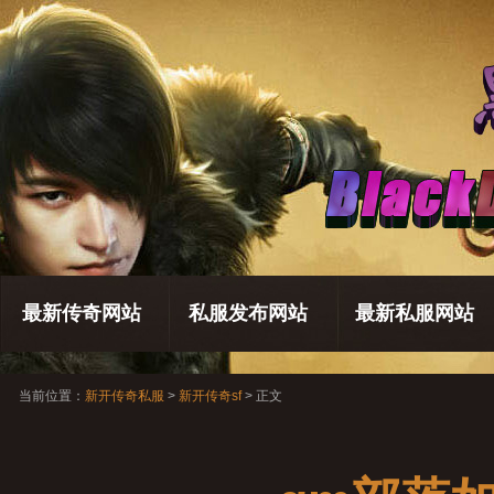
最新传奇网站
私服发布网站
最新私服网站
当前位置：
新开传奇私服
>
新开传奇sf
> 正文