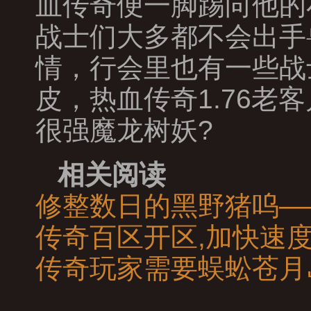
血传奇便一脚踢向他的
战士们大多都不会出手
情，行会里也有一些战
皮，热血传奇1.76
很强魔龙树妖?
相关阅读
修整数日的黑野猪呜—
传奇百区开区,加快速
传奇玩家需要蜈蚣苍月