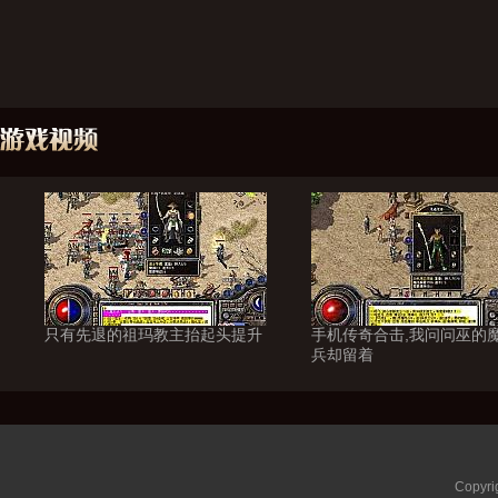
只有先退的祖玛教主抬起头提升
手机传奇合击,我问问巫的
兵却留着
Copyri