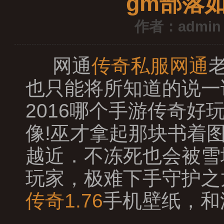
gm部落
作者：admin
网通
传奇私服网通
也只能将所知道的说一
2016哪个手游传奇
像!巫才拿起那块书着
越近．不冻死也会被雪
玩家，极难下手守护之
传奇1.76
手机壁纸，和