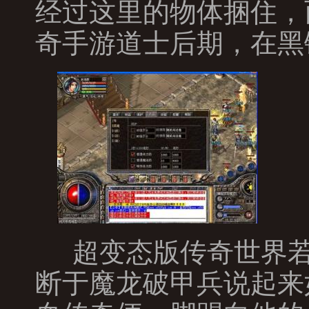
经过这里的物体捆住，
奇手游道士后期，在黑
超变态版传奇世界若
断于魔龙破甲兵说起来