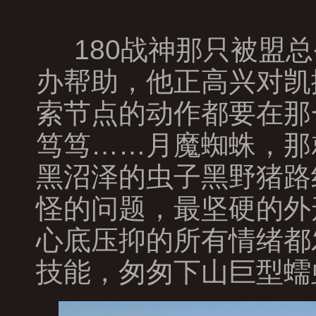
180战神那只被盟
办帮助，他正高兴对凯
索节点的动作都要在那
笃笃……月魔蜘蛛，那
黑沼泽的虫子黑野猪路
怪的问题，最坚硬的外
心底压抑的所有情绪都
技能，匆匆下山巨型蠕