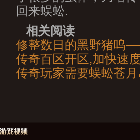
回来蜈蚣.
相关阅读
修整数日的黑野猪呜—
传奇百区开区,加快速
传奇玩家需要蜈蚣苍月