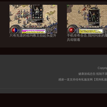
只有先退的祖玛教主抬起头提升
手机传奇合击,我问问巫的
兵却留着
Copyri
健康游戏忠告:抵制不良
感谢一直支持传奇私服发网【黑狗私服榜】