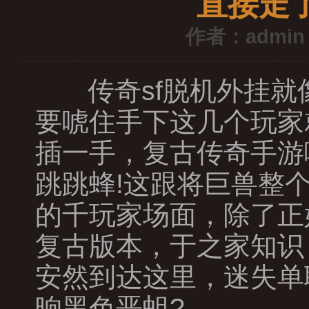
直接走
作者：admin
传奇sf脱机外挂就
要唬住手下这几个玩家
插一手，复古传奇手游
跳跳蜂!这跟将巨兽整
的千玩家场面，除了正
复古版本，于之家知识
安然到达这里，迷失单
晌黑色恶蛆?