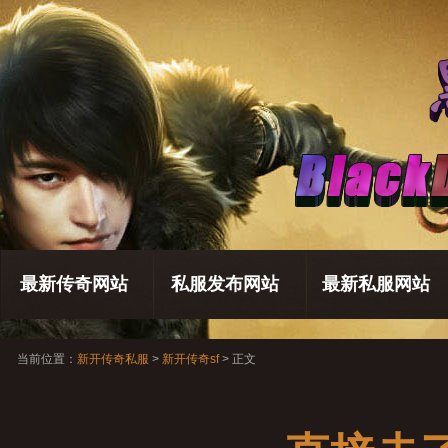
最新传奇网站
私服发布网站
最新私服网站
当前位置：
新开传奇私服
>
新开传奇sf
> 正文