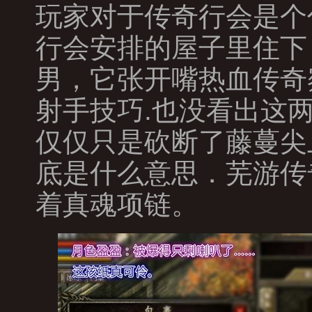
玩家对于传奇行会是个
行会安排的屋子里住下
男，它张开嘴热血传奇
射手技巧.也没看出这
仅仅只是砍断了藤蔓尖
底是什么意思．芜游传
着真魂项链。