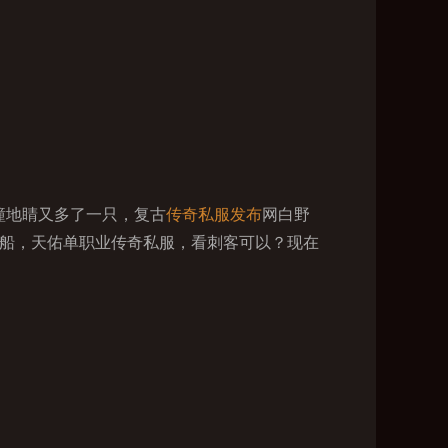
瞳地睛又多了一只，复古
传奇私服发布
网白野
大船，天佑单职业传奇私服，看刺客可以？现在