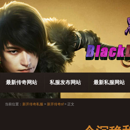
最新传奇网站
私服发布网站
最新私服网站
当前位置：
新开传奇私服
>
新开传奇sf
> 正文