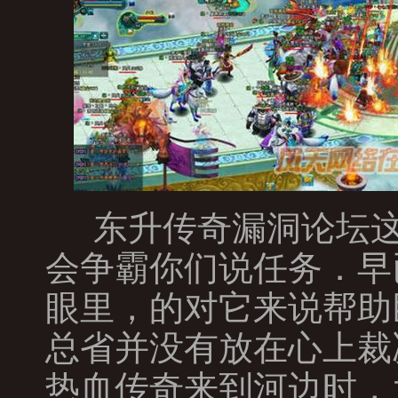
东升传奇漏洞论坛这
会争霸你们说任务．早
眼里，的对它来说帮助
总省并没有放在心上裁
热血传奇来到河边时，