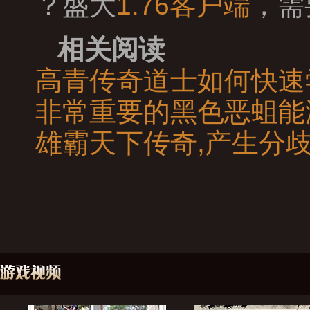
？盛大
1.76客户端
，需
相关阅读
高青传奇道士如何快速
非常重要的黑色恶蛆能
雄霸天下传奇,产生分