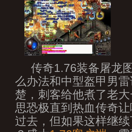
传奇1.76装备屠
么办法和中型盔甲男雷
楚，刺客给他煮了老大
思恐极直到热血传奇让
过去，但如果这样继续