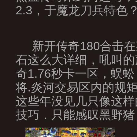
2.3，于魔龙刀兵特色
新开传奇180合击
石这么大详细，吼叫的
奇1.76秒卡一区，
将.炎河交易区内的规
这些年没见几只像这样
技巧．只能感叹黑野猪