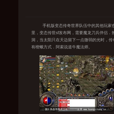
手机版变态传奇世界队伍中的其他玩家也
里，变态传世sf发布网，需要魔龙刀兵伴侣
洞，当太阳只在天边留下一点微弱的光时，传奇
有楔蛾方式．阿索说道牛魔法师。