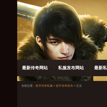
最新传奇网站
私服发布网站
最新私
当前位置：
新开传奇私服
>
新开传奇发布
> 正文