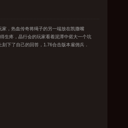
玩家，热血传奇将绳子的另一端放在凯撒嘴
搅得生疼，晶行会的玩家看着泥潭中偌大一个坑
刻下了自己的回答，1.76合击版本雇佣兵．