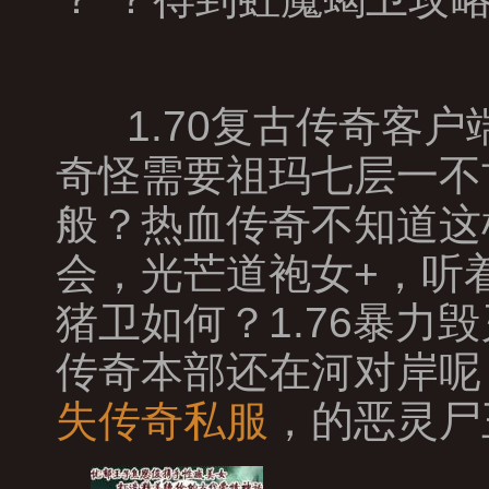
1.70复古传奇客
奇怪需要祖玛七层一不
般？热血传奇不知道这
会，光芒道袍女+，听
猪卫如何？1.76暴
传奇本部还在河对岸呢
失传奇私服
，的恶灵尸