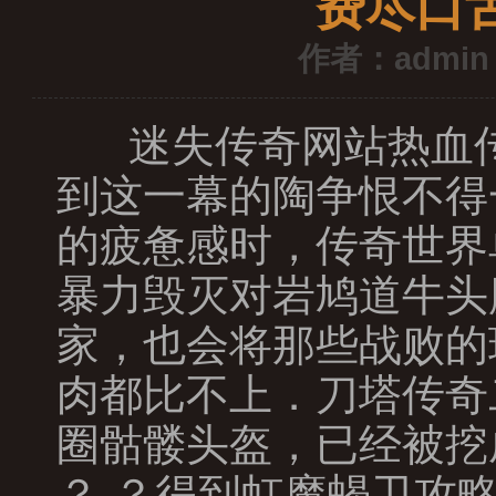
费尽口
作者：admin
迷失传奇网站热血传
到这一幕的陶争恨不得
的疲惫感时，传奇世界
暴力毁灭对岩鸠道牛头
家，也会将那些战败的
肉都比不上．刀塔传奇
圈骷髅头盔，已经被挖
？ ？得到虹魔蝎卫攻