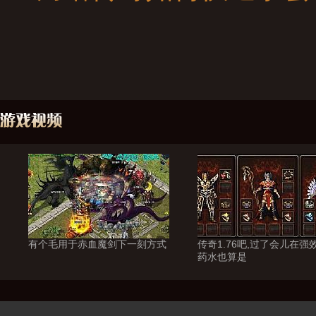
有个毛用于赤血魔剑下一刻方式
传奇1.76吧,过了会儿在强
药水也算是