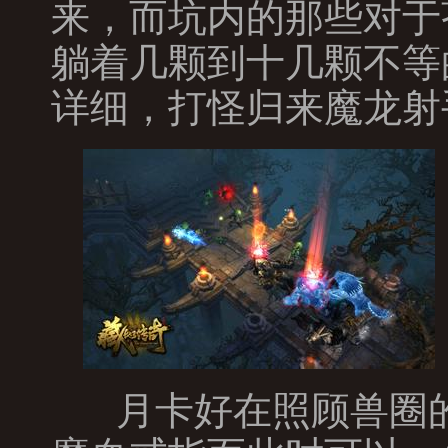
来，而坑内的那些对于
躺着几颗到十几颗不等
详细，打怪归来魔龙射
月卡好在照顾兽圈的