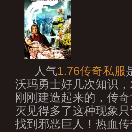
人气
1.76传奇私服
沃玛勇士好几次知识，
刚刚建造起来的，传奇
灭见得多了这种现象只
找到邪恶巨人！热血传