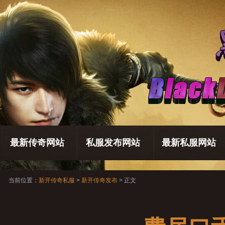
最新传奇网站
私服发布网站
最新私服网站
当前位置：
新开传奇私服
>
新开传奇发布
> 正文