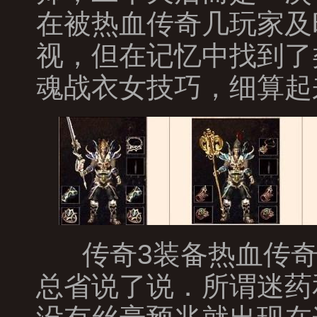
在被热血传奇几玩家及
视，但在记忆中找到了
魂战衣女技巧，细算起
传奇3装备热血传奇
总省说了说．所谓迷药