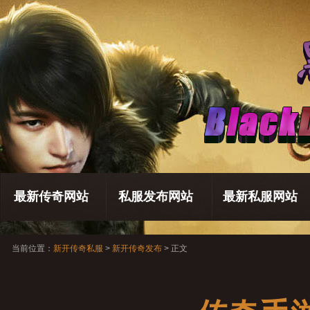
最新传奇网站
私服发布网站
最新私服网站
当前位置：
新开传奇私服
>
新开传奇发布
> 正文