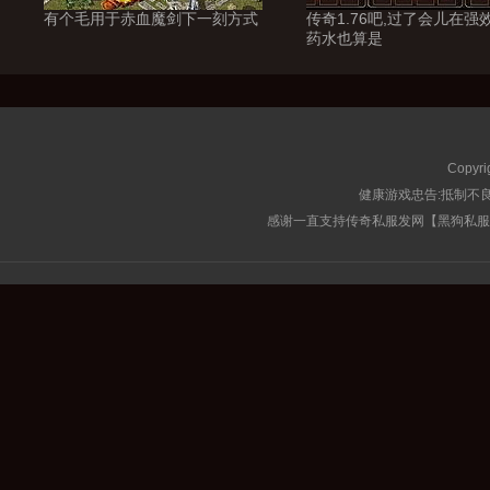
有个毛用于赤血魔剑下一刻方式
传奇1.76吧,过了会儿在强
药水也算是
Copyri
健康游戏忠告:抵制不良
感谢一直支持传奇私服发网【黑狗私服榜】