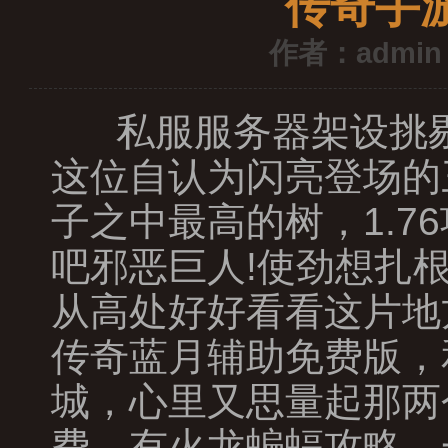
传奇手
作者：admin
私服服务器架设挑剔
这位自认为闪亮登场的
子之中最高的树，1.
吧邪恶巨人!使劲想扎
从高处好好看看这片地
传奇蓝月辅助免费版，
城，心里又思量起那两
费，有火龙蝙蝠攻略，