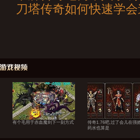
刀塔传奇如何快速学会
有个毛用于赤血魔剑下一刻方式
传奇1.76吧,过了会儿在强
药水也算是