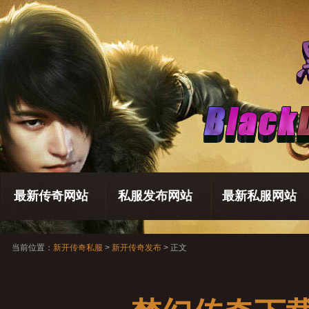
最新传奇网站
私服发布网站
最新私服网站
当前位置：
新开传奇私服
>
新开传奇发布
> 正文