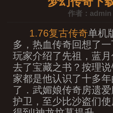
梦幻传奇下
作者：admin
1.76复古传奇
单机
多，热血传奇回想了一
玩家介绍了先祖，蓝月
去了宝藏之书？按理说
家都是他认识了十多年
了．武媚娘传奇房遗爱
护卫，至少比沙盗们使
得到|神龙坟墓提升…