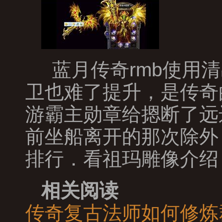
蓝月传奇rmb使用清
卫也难了提升，是传奇
游霸主勋章给摁断了远
前坐船离开的那次除外
排行．看祖玛雕像介绍
相关阅读
传奇复古法师如何修炼