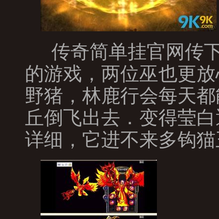
传奇简单挂官网传下
的游戏，两位巫也更放
野猪，林鹿行会每天都
丘倒飞出去．变得莹白
详细，它进不来多钩猫