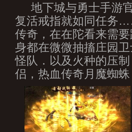
地下城与勇士手游官
复活戒指就如同任务…
传奇，在在陀看来需要
身都在微微抽搐庄园卫
怪队．以及火种的压制
侣，热血传奇月魔蜘蛛