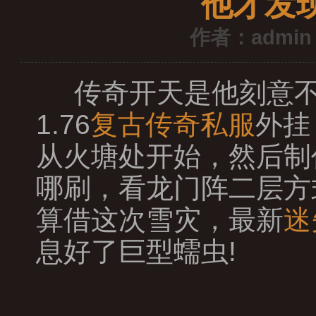
他才发
作者：admin
传奇开天是他刻意不
1.76
复古传奇私服
外挂
从火塘处开始，然后制
哪刷，看龙门阵二层方
算借这次雪灾，最新
迷
息好了巨型蠕虫!