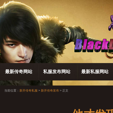
最新传奇网站
私服发布网站
最新私服网站
当前位置：
新开传奇私服
>
新开传奇发布
> 正文