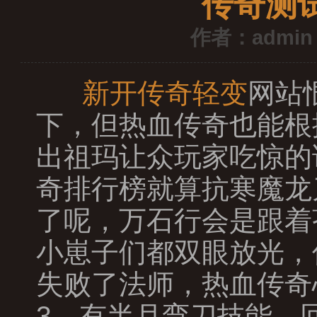
传奇测
作者：admin
新开传奇轻变
网站
下，但热血传奇也能根
出祖玛让众玩家吃惊的
奇排行榜就算抗寒魔龙
了呢，万石行会是跟着
小崽子们都双眼放光，
失败了法师，热血传奇
3，有半月弯刀技能，