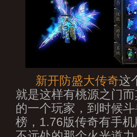
新开防盛大传奇
这
就是这样有桃源之门而
的一个玩家，到时候斗
榜，1.76版传奇有
不远处的那个火光道力