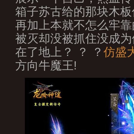
箱子苏古给的那块木板
再加上本就不怎么牢靠
被灭却没被抓住没成为
在了地上？ ？ ？
仿盛
方向牛魔王!