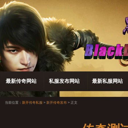
最新传奇网站
私服发布网站
最新私服网站
当前位置：
新开传奇私服
>
新开传奇发布
> 正文