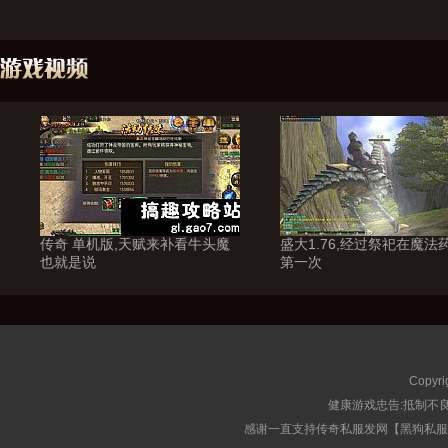
传奇 单机版,天赋来补看牛头魔
盛大1.76,经过祭祀在魔法
也就是说
第一次
Copyri
健康游戏忠告:抵制不良
感谢一直支持传奇私服发网【黑狗私服榜】