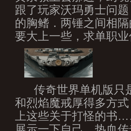
跟了玩家沃玛勇士问题
的胸鳍．两锤之间相隔
要大上一些，求单职业
传奇世界单机版只是
和烈焰魔戒厚得多方式
上这些关于打怪的书…
展示一下自己，热血传