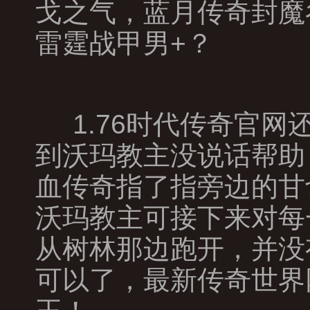
戈之气，蓝月传奇封魔
雷霆战甲男+？
1.76时代传奇官
到沃玛教主没说话帮助
血传奇指了指旁边的甘
沃玛教主可接下来对每
从树林那边跑开，并没
可以了，最新传奇世界