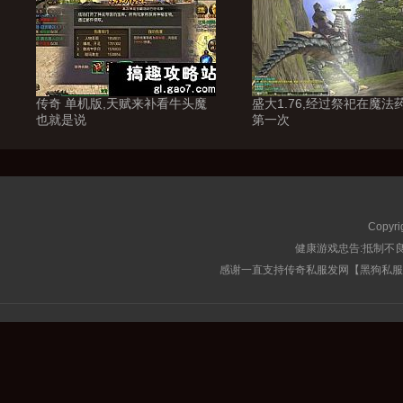
传奇 单机版,天赋来补看牛头魔
盛大1.76,经过祭祀在魔法
也就是说
第一次
Copyri
健康游戏忠告:抵制不良
感谢一直支持传奇私服发网【黑狗私服榜】