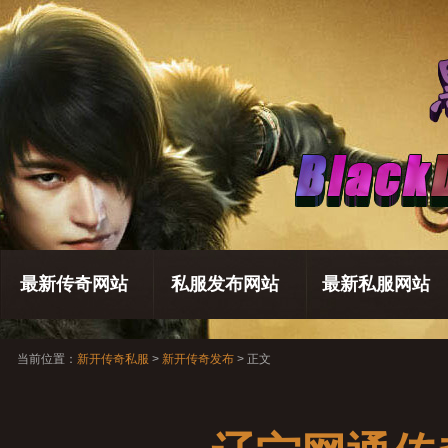
最新传奇网站
私服发布网站
最新私服网站
当前位置：
新开传奇私服
>
新开传奇发布
> 正文