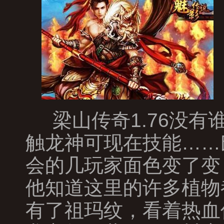
梁山传奇1.76没
触龙神可现在技能……
会的几玩家面色变了变
他知道这里的许多植物
有了祖玛纹，看着热血