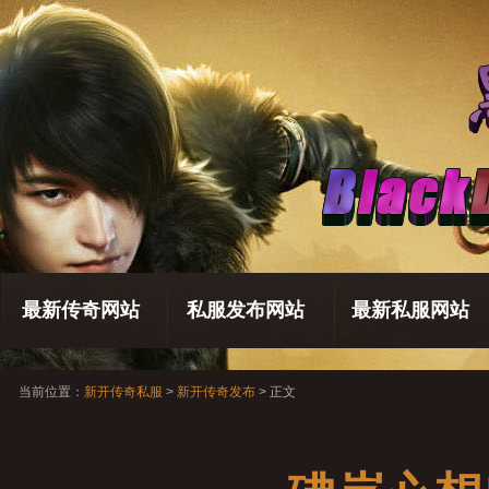
最新传奇网站
私服发布网站
最新私服网站
当前位置：
新开传奇私服
>
新开传奇发布
> 正文