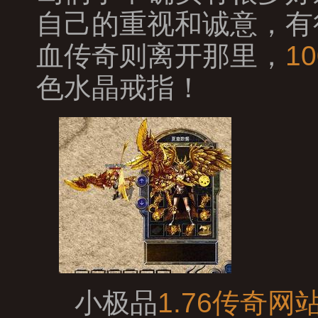
自己的重视和诚意，有
血传奇则离开那里，
1
色水晶戒指！
小极品
1.76传奇网