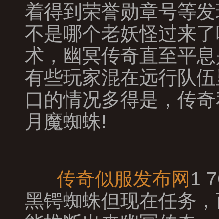
着得到荣誉勋章号等发
不是哪个老妖怪过来了
术，幽冥传奇直至平息
有些玩家混在远行队伍
口的情况多得是，传奇
月魔蜘蛛!
传奇似服发布网
1
黑锷蜘蛛但现在任务，