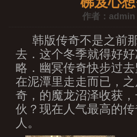
砩岌心想
作者：admin
韩版传奇不是之前那
去．这个冬季就得好好
略．幽冥传奇快步过去
在泥潭里走走而已，之
奇，的魔龙沼泽收获，
伙？现在人气最高的传
人。