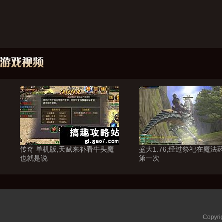
传奇 单机版,天赋来补看牛头魔
盛大1.76,经过祭祀在魔法
也就是说
第一次
Copyri