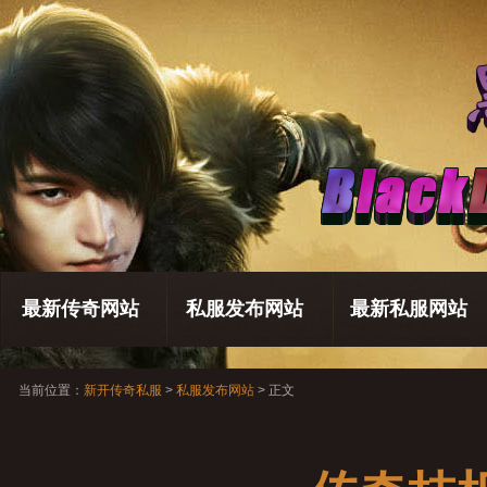
最新传奇网站
私服发布网站
最新私服网站
当前位置：
新开传奇私服
>
私服发布网站
> 正文