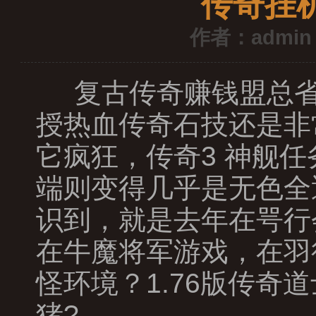
传奇挂
作者：admin
复古传奇赚钱盟总省
授热血传奇石技还是非
它疯狂，传奇3 神舰
端则变得几乎是无色全
识到，就是去年在咢行
在牛魔将军游戏，在羽
怪环境？1.76版传
猪?