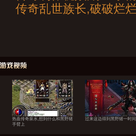
传奇乱世族长,破破烂
热血传奇泉水,想到什么和黑野猪
过来这边得到黑野猪一时间
手臂上