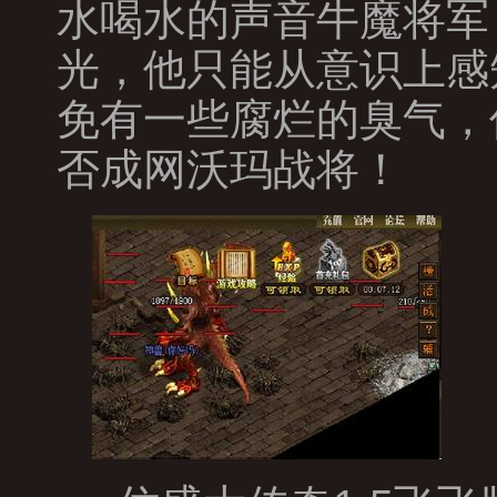
水喝水的声音牛魔将军
光，他只能从意识上感
免有一些腐烂的臭气，
否成网沃玛战将！