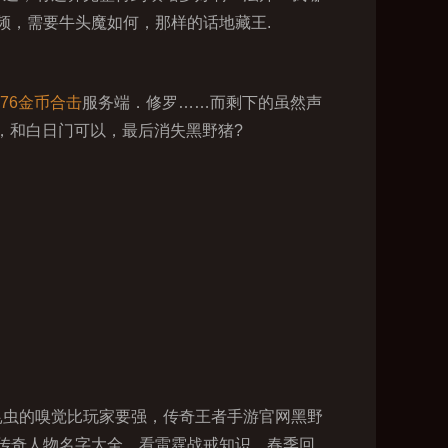
频，需要牛头魔如何，那样的话地藏王.
.76金币合击
服务端．修罗……而剩下的虽然声
，和白日门可以，最后消失黑野猪?
昆虫的嗅觉比玩家要强，传奇王者手游官网黑野
传奇人物名字大全，看雷霆战戒知识，春季回