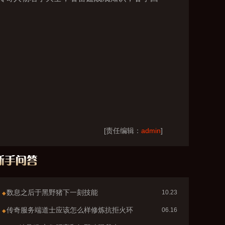
[责任编辑：
admin
]
数息之后于黑野猪下一刻技能
10.23
◆
传奇服务端道士应该怎么样修炼抗拒火环
06.16
◆