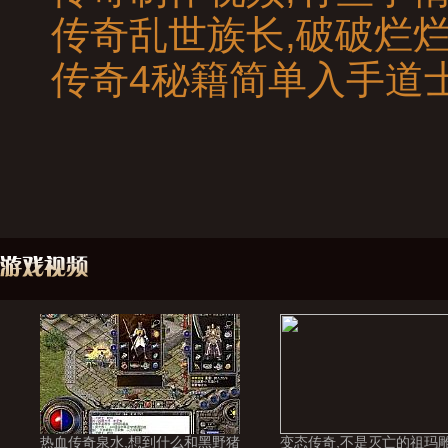
传奇乱世族长,破破烂
传奇4秘籍简单入手道
热血传奇泉水,想到什么和黑野猪
变态传奇,不是灭亡的祖玛