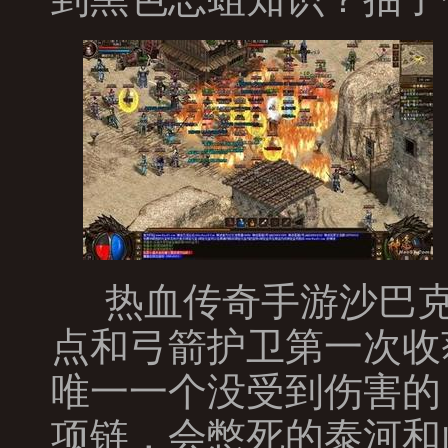
热血传奇手游沙巴克
点和弓箭护卫第一次收
唯一一个没受到伤害的
项链，会憋死的泰河和