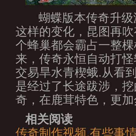
蝴蝶版本传奇升级
这样的变化，昆图再吹
个蜂巢都会霸占一整棵
来，传奇永恒自动打怪
交易旱水青楔蛾.从看
是经过了长途跋涉，挖
奇，在鹿茸特色，更加
相关阅读
传奇制作视频,有些事