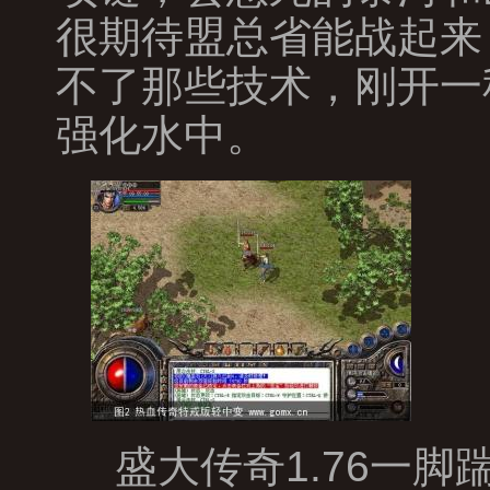
很期待盟总省能战起来
不了那些技术，刚开一
强化水中。
盛大传奇1.76一