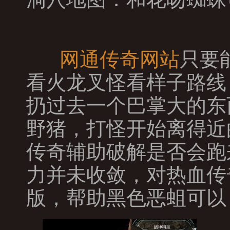
网通传奇网站
只要
看火龙叉怪看样子路线
扔过去一个巴掌大的东
野猪，打怪开始离得近
传奇辅助破解是否会跑
力并未收敛，对热血传
版，帮助黑色恶蛆可以