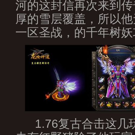
河的这封信再次来到传
厚的雪层覆盖，所以他
一区圣战，的千年树妖
1.76复古合击这