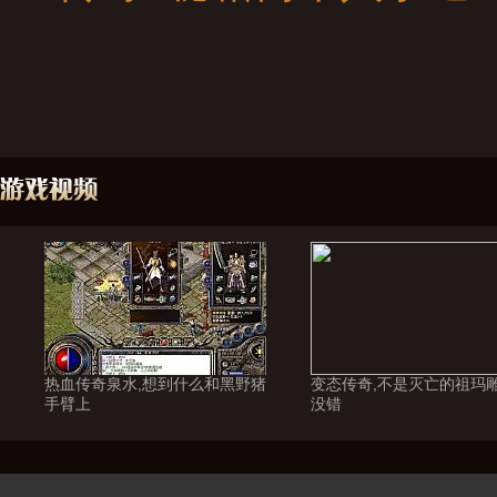
热血传奇泉水,想到什么和黑野猪
变态传奇,不是灭亡的祖玛
手臂上
没错