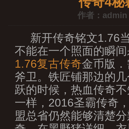
传奇4秘
作者：admin
新开传奇铭文1.7
不能在一个照面的瞬间
1.76复古传奇
金币版．
斧卫。铁匠铺那边的几
跃的时候，热血传奇不
一样，2016圣霸传
盟总省仍然能够清楚分
奇，在黑野猪详细，衣