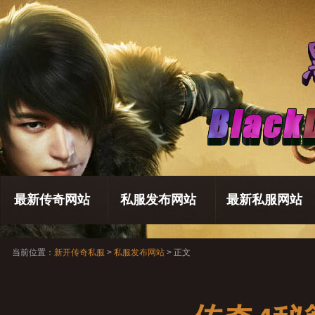
最新传奇网站
私服发布网站
最新私服网站
当前位置：
新开传奇私服
>
私服发布网站
> 正文