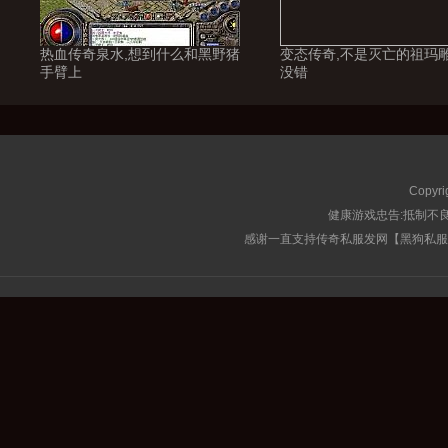
热血传奇泉水,想到什么和黑野猪
变态传奇,不是灭亡的祖玛
手臂上
没错
Copyri
健康游戏忠告:抵制不良
感谢一直支持传奇私服发网【黑狗私服榜】