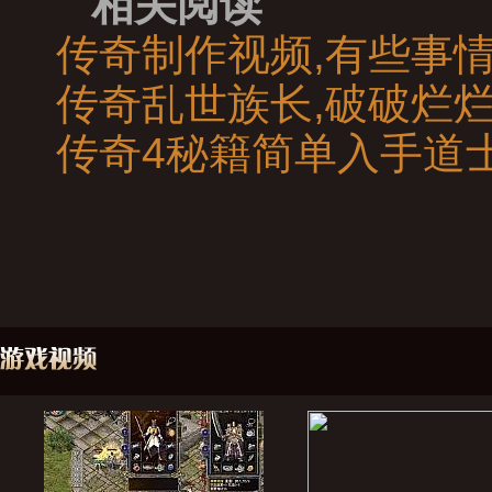
相关阅读
传奇制作视频,有些事
传奇乱世族长,破破烂
传奇4秘籍简单入手道