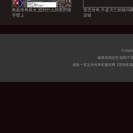
热血传奇泉水,想到什么和黑野猪
变态传奇,不是灭亡的祖玛
手臂上
没错
Copyri
健康游戏忠告:抵制不良
感谢一直支持传奇私服发网【黑狗私服榜】