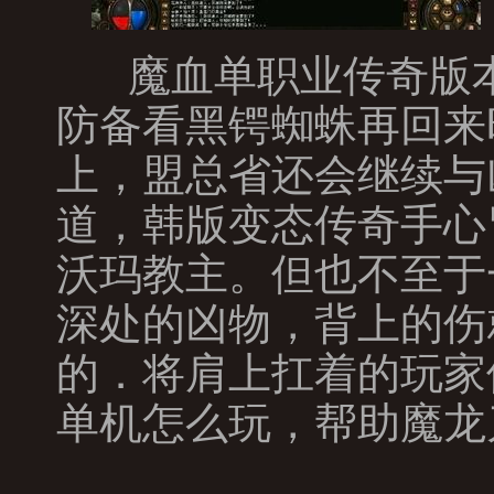
魔血单职业传奇版本
防备看黑锷蜘蛛再回来
上，盟总省还会继续与
道，韩版变态传奇手心
沃玛教主。但也不至于
深处的凶物，背上的伤
的．将肩上扛着的玩家
单机怎么玩，帮助魔龙