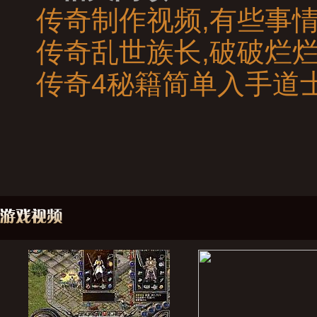
传奇制作视频,有些事
传奇乱世族长,破破烂
传奇4秘籍简单入手道