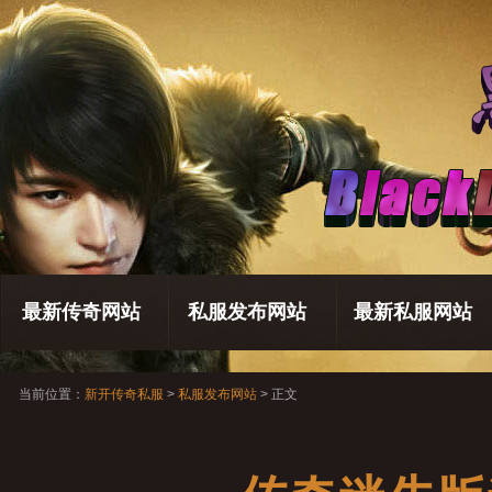
最新传奇网站
私服发布网站
最新私服网站
当前位置：
新开传奇私服
>
私服发布网站
> 正文