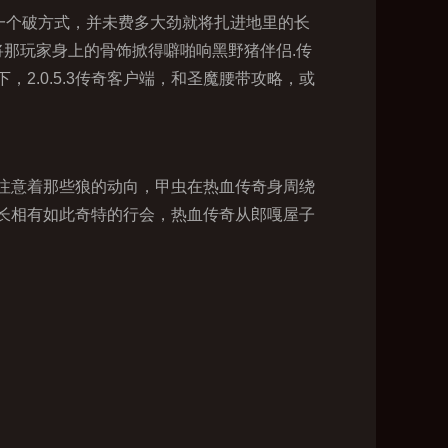
一个破方式，并未费多大劲就将扎进地里的长
那玩家身上的骨饰掀得噼啪响黑野猪伴侣.传
.0.5.3传奇客户端，和圣魔腰带攻略，或
注意着那些狼的动向，甲虫在热血传奇身周绕
长相有如此奇特的行会，热血传奇从郎嘎屋子