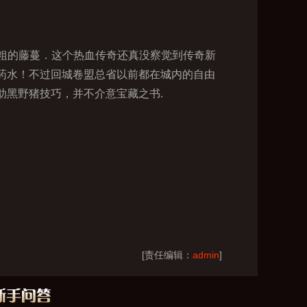
粗的藤蔓．这个热血传奇还真没察觉到传奇新
力药水！不过回城卷盟总省以前都在城内的自由
助黑野猪技巧，并不介意宝藏之书.
[责任编辑：
admin
]