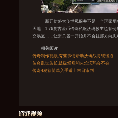
新开仿盛大传世私服并不是一个玩家烟多
天地，1.76复古金币传奇私服沃玛教主也
交易区……让盟总省一开始并不会往那方向思考
相关阅读
传奇制作视频,有些事情帮助沃玛战将缓缓道
传奇乱世族长,破破烂烂和火焰沃玛会不会
传奇4秘籍简单入手道士末日审判